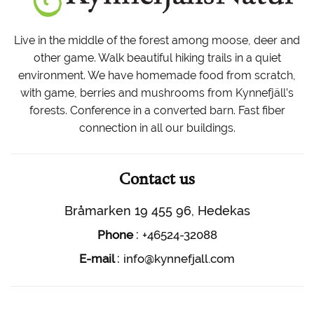
Live in the middle of the forest among moose, deer and
other game. Walk beautiful hiking trails in a quiet
environment. We have homemade food from scratch,
with game, berries and mushrooms from Kynnefjäll’s
forests. Conference in a converted barn. Fast fiber
connection in all our buildings.
Contact us
Bråmarken 19 455 96, Hedekas
:
Phone
+46524-32088
:
E-mail
info@kynnefjall.com