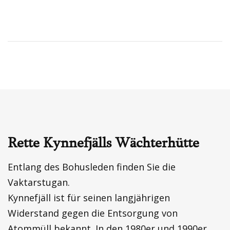
Rette Kynnefjälls Wächterhütte
Entlang des Bohusleden finden Sie die
Vaktarstugan.
Kynnefjäll ist für seinen langjährigen
Widerstand gegen die Entsorgung von
Atommüll bekannt. In den 1980er und 1990er