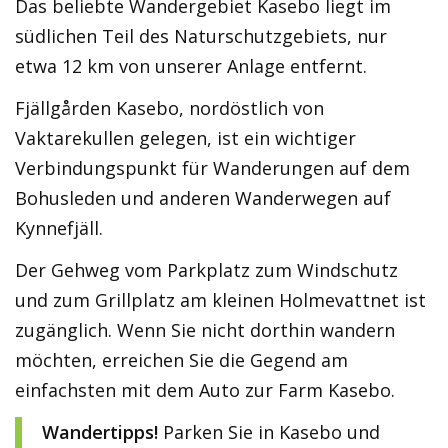
Das beliebte Wandergebiet Kasebo liegt im
südlichen Teil des Naturschutzgebiets, nur
etwa 12 km von unserer Anlage entfernt.
Fjällgården Kasebo, nordöstlich von
Vaktarekullen gelegen, ist ein wichtiger
Verbindungspunkt für Wanderungen auf dem
Bohusleden und anderen Wanderwegen auf
Kynnefjäll.
Der Gehweg vom Parkplatz zum Windschutz
und zum Grillplatz am kleinen Holmevattnet ist
zugänglich. Wenn Sie nicht dorthin wandern
möchten, erreichen Sie die Gegend am
einfachsten mit dem Auto zur Farm Kasebo.
Wandertipps!
Parken Sie in Kasebo und