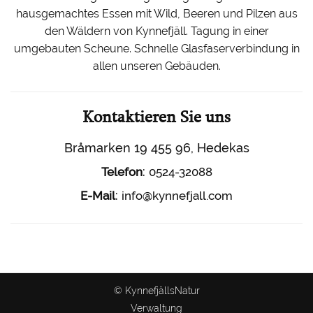
hausgemachtes Essen mit Wild, Beeren und Pilzen aus
den Wäldern von Kynnefjäll. Tagung in einer
umgebauten Scheune. Schnelle Glasfaserverbindung in
allen unseren Gebäuden.
Kontaktieren Sie uns
Bråmarken 19 455 96, Hedekas
:
Telefon
0524-32088
:
E-Mail
info@kynnefjall.com
© KynnefjällsNatur
Verwaltung