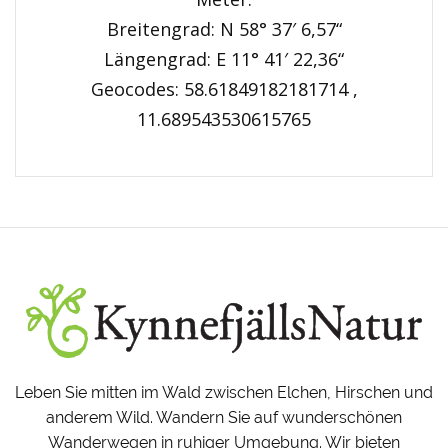
Breitengrad: N 58° 37′ 6,57“
Längengrad: E 11° 41′ 22,36“
Geocodes: 58.61849182181714 ,
11.689543530615765
Leben Sie mitten im Wald zwischen Elchen, Hirschen und
anderem Wild. Wandern Sie auf wunderschönen
Wanderwegen in ruhiger Umgebung. Wir bieten