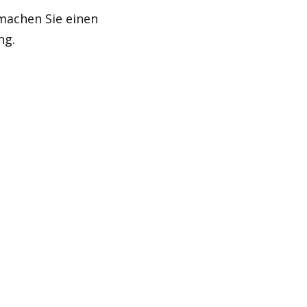
machen Sie einen
ng.