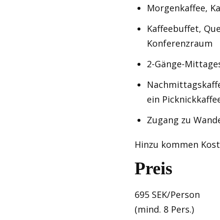
Morgenkaffee, K
Kaffeebuffet, Qu
Konferenzraum
2-Gänge-Mittage
Nachmittagskaff
ein Picknickkaffe
Zugang zu Wand
Hinzu kommen Koste
Preis
695 SEK/Person
(mind. 8 Pers.)