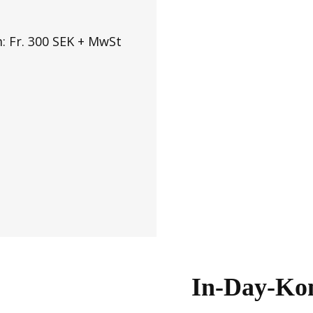
 Fr. 300 SEK + MwSt
In-Day-Kon