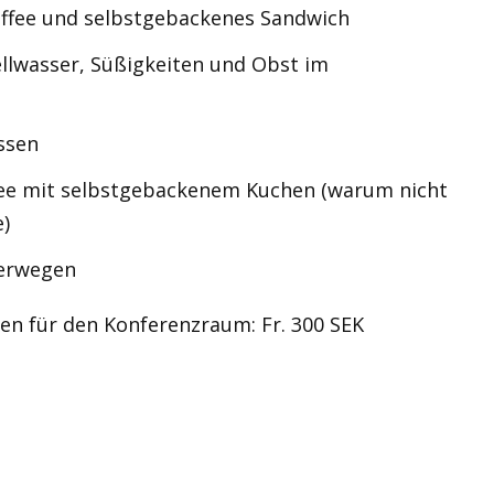
affee und selbstgebackenes Sandwich
ellwasser, Süßigkeiten und Obst im
ssen
ee mit selbstgebackenem Kuchen (warum nicht
e)
erwegen
n für den Konferenzraum: Fr. 300 SEK