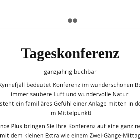
1
2
3
Tageskonferenz
ganzjährig buchbar
Kynnefjäll bedeutet Konferenz im wunderschönen B
immer saubere Luft und wundervolle Natur.
teht ein familiäres Gefühl einer Anlage mitten in d
im Mittelpunkt!
nce Plus bringen Sie Ihre Konferenz auf eine ganz n
mit dem kleinen Extra wie einem Zwei-Gänge-Mitta