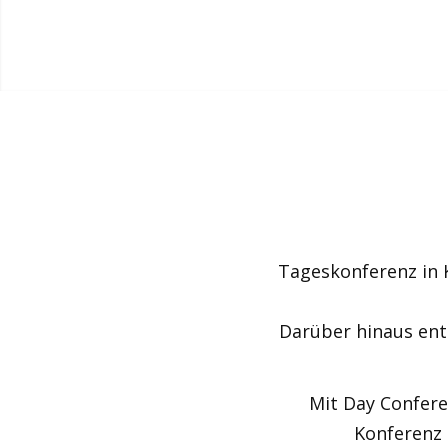
Tageskonferenz in 
Darüber hinaus ents
Mit Day Confere
Konferenz 