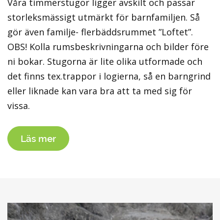
Våra timmerstugor ligger avskilt och passar
storleksmässigt utmärkt för barnfamiljen. Så
gör även familje- flerbäddsrummet ”Loftet”.
OBS! Kolla rumsbeskrivningarna och bilder före
ni bokar. Stugorna är lite olika utformade och
det finns tex.trappor i logierna, så en barngrind
eller liknade kan vara bra att ta med sig för
vissa.
Läs mer