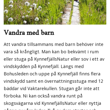
Vandra med barn
Att vandra tillsammans med barn behöver inte
vara så krångligt. Man kan bo bekvämt i rum
eller stuga på KynnefjällsNatur eller sov i ett av
vindskydden på Kynnefjäll. Längs med
Bohusleden och uppe på Kynnefjäll finns flera
vindskydd samt en övernattningsstuga med 12
bäddar vid Vaktarekullen. Stugan går inte att
förboka. Ni kan också vandra runt på
skogsvägarna vid KynnefjällsNatur eller nyttja