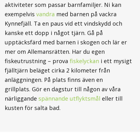
aktiviteter som passar barnfamiljer. Ni kan
exempelvis
vandra
med barnen på vackra
Kynnefjäll. Ta en paus vid ett vindskydd och
kanske ett dopp i något tjärn. Gå på
upptäcksfärd med barnen i skogen och lär er
mer om Allemansrätten. Har du egen
fiskeutrustning – prova
fiskelyckan
i ett mysigt
fjälltjärn beläget cirka 2 kilometer från
anläggningen. På plats finns även en
grillplats. Gör en dagstur till någon av våra
närliggande
spännande utflyktsmål
eller till
kusten för salta bad.