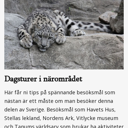
Dagsturer i närområdet
Här får ni tips på spännande besöksmål som
nästan är ett måste om man besöker denna
delen av Sverige. Besöksmål som Havets Hus,
Stellas lekland, Nordens Ark, Vitlycke museum
och Tanums världsarv som brukar ha aktiviteter