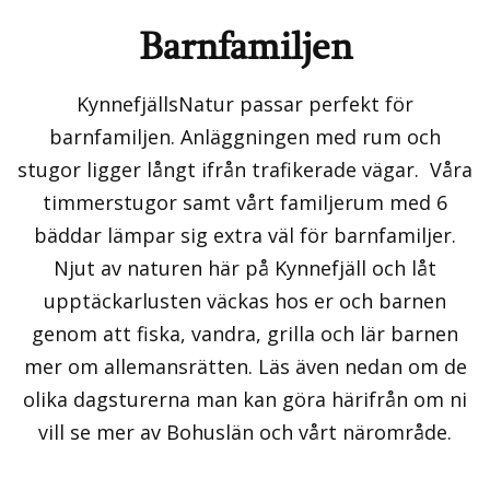
Barnfamiljen
KynnefjällsNatur passar perfekt för
barnfamiljen. Anläggningen med rum och
stugor ligger långt ifrån trafikerade vägar. Våra
timmerstugor samt vårt familjerum med 6
bäddar lämpar sig extra väl för barnfamiljer.
Njut av naturen här på Kynnefjäll och låt
upptäckarlusten väckas hos er och barnen
genom att fiska, vandra, grilla och lär barnen
mer om allemansrätten. Läs även nedan om de
olika dagsturerna man kan göra härifrån om ni
vill se mer av Bohuslän och vårt närområde.