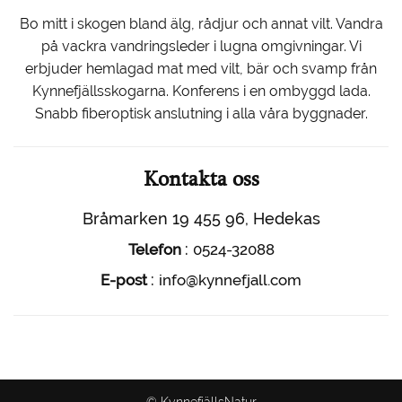
Bo mitt i skogen bland älg, rådjur och annat vilt. Vandra
på vackra vandringsleder i lugna omgivningar. Vi
erbjuder hemlagad mat med vilt, bär och svamp från
Kynnefjällsskogarna. Konferens i en ombyggd lada.
Snabb fiberoptisk anslutning i alla våra byggnader.
Kontakta oss
Bråmarken 19 455 96, Hedekas
:
Telefon
0524-32088
:
E-post
info@kynnefjall.com