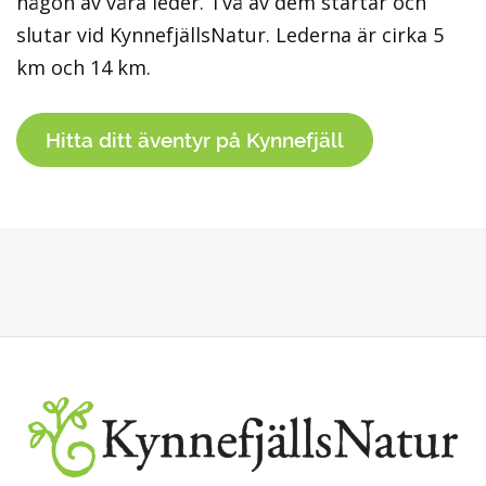
någon av våra leder. Två av dem startar och
slutar vid KynnefjällsNatur. Lederna är cirka 5
km och 14 km.
Hitta ditt äventyr på Kynnefjäll