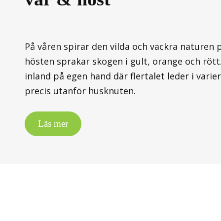
På våren spirar den vilda och vackra naturen 
hösten sprakar skogen i gult, orange och röt
inland på egen hand där flertalet leder i vari
precis utanför husknuten.
Läs mer