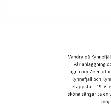
Vandra på Kynnefjäl
vår anläggning oc
lugna områden utan
Kynnefjäll och Ky
etappstart 19. Vi 
sköna sängar ta en 
möjl