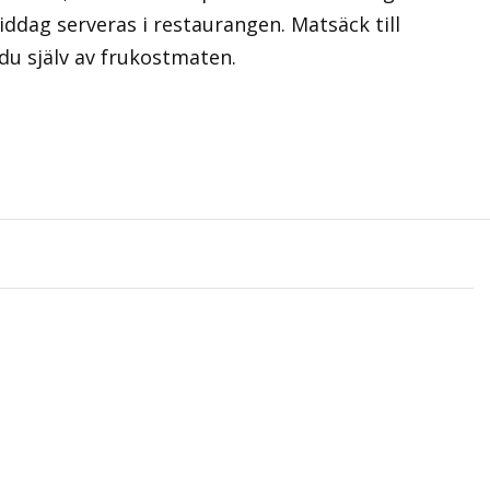
middag serveras i restaurangen. Matsäck till
du själv av frukostmaten.