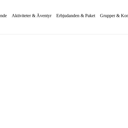
nde
Aktiviteter & Äventyr
Erbjudanden & Paket
Grupper & Kon