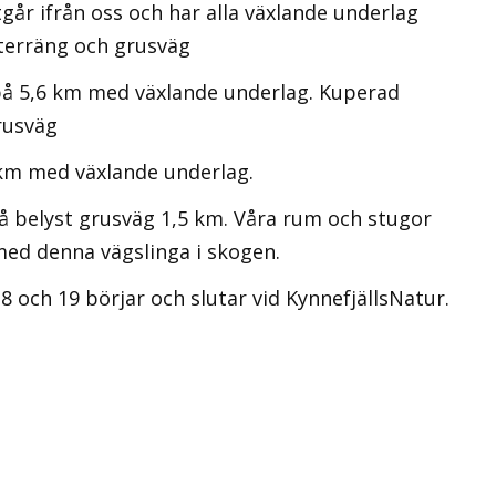
går ifrån oss och har alla växlande underlag
erräng och grusväg
å 5,6 km med växlande underlag. Kuperad
rusväg
km med växlande underlag.
å belyst grusväg 1,5 km. Våra rum och stugor
med denna vägslinga i skogen.
 och 19 börjar och slutar vid KynnefjällsNatur.