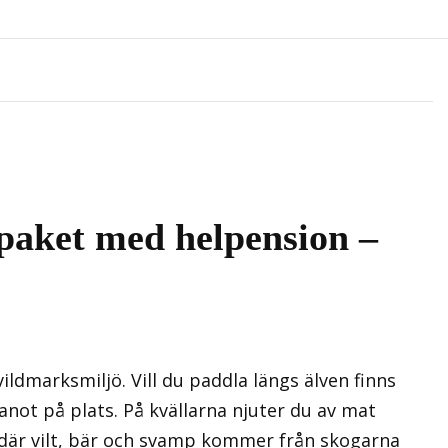
paket med helpension –
ildmarksmiljö. Vill du paddla längs älven finns
anot på plats. På kvällarna njuter du av mat
där vilt, bär och svamp kommer från skogarna