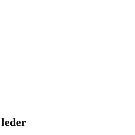
leder