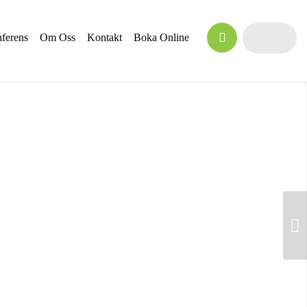
ferens
Om Oss
Kontakt
Boka Online
Nästa