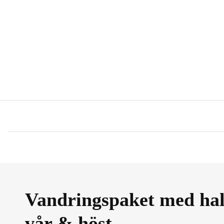
Vandringspaket med hal
vår & höst