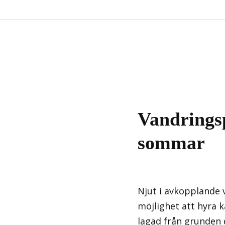
Vandrings
sommar
Njut i avkopplande v
möjlighet att hyra k
lagad från grunden 