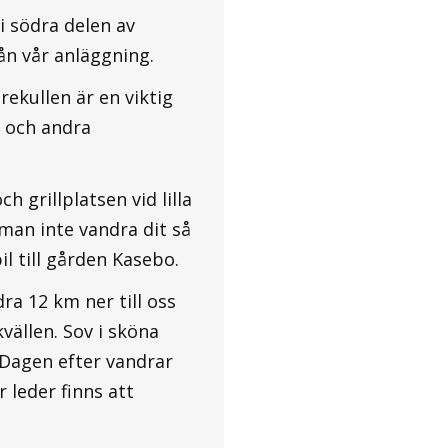
i södra delen av
ån vår anläggning.
ekullen är en viktig
 och andra
 grillplatsen vid lilla
 man inte vandra dit så
il till gården Kasebo.
a 12 km ner till oss
vällen. Sov i sköna
 Dagen efter vandrar
r leder finns att