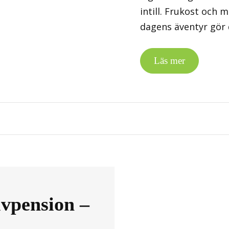
intill. Frukost och 
dagens äventyr gör 
Läs mer
vpension –