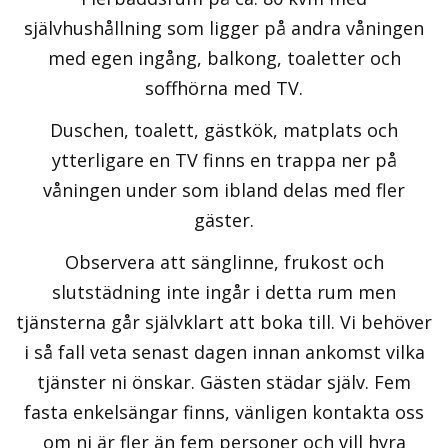
självhushållning som ligger på andra våningen
med egen ingång, balkong, toaletter och
soffhörna med TV.
Duschen, toalett, gästkök, matplats och
ytterligare en TV finns en trappa ner på
våningen under som ibland delas med fler
gäster.
Observera att sänglinne, frukost och
slutstädning inte ingår i detta rum men
tjänsterna går självklart att boka till. Vi behöver
i så fall veta senast dagen innan ankomst vilka
tjänster ni önskar. Gästen städar själv. Fem
fasta enkelsängar finns, vänligen kontakta oss
om ni är fler än fem personer och vill hyra