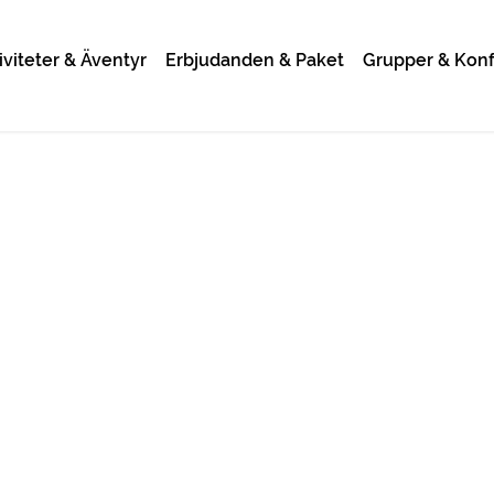
iviteter & Äventyr
Erbjudanden & Paket
Grupper & Kon