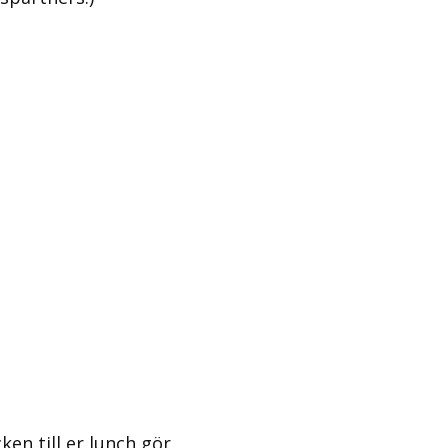
en till er lunch gör