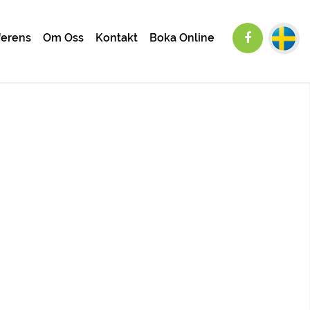
ferens
Om Oss
Kontakt
Boka Online