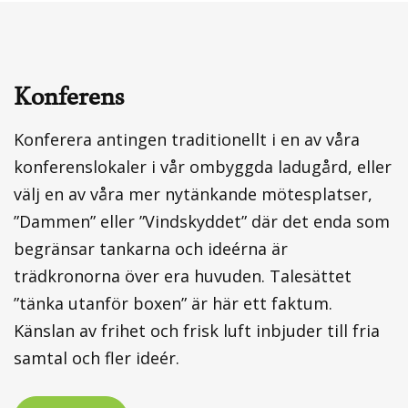
Konferens
Konferera antingen traditionellt i en av våra
konferenslokaler i vår ombyggda ladugård, eller
välj en av våra mer nytänkande mötesplatser,
”Dammen” eller ”Vindskyddet” där det enda som
begränsar tankarna och ideérna är
trädkronorna över era huvuden. Talesättet
”tänka utanför boxen” är här ett faktum.
Känslan av frihet och frisk luft inbjuder till fria
samtal och fler ideér.