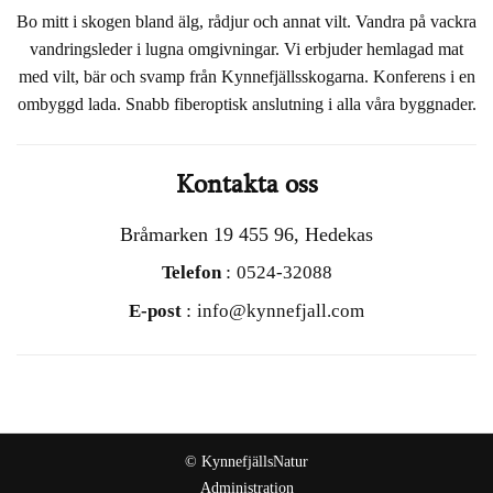
Bo mitt i skogen bland älg, rådjur och annat vilt. Vandra på vackra
vandringsleder i lugna omgivningar. Vi erbjuder hemlagad mat
med vilt, bär och svamp från Kynnefjällsskogarna. Konferens i en
ombyggd lada. Snabb fiberoptisk anslutning i alla våra byggnader.
Kontakta oss
Bråmarken 19 455 96, Hedekas
:
Telefon
0524-32088
:
E-post
info@kynnefjall.com
© KynnefjällsNatur
Administration