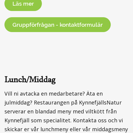
Läs mer
Gruppförfrågan - kontaktformulär
Lunch/Middag
Vill ni avtacka en medarbetare? Äta en
julmiddag? Restaurangen på KynnefjällsNatur
serverar en blandad meny med viltkött från
Kynnefjäll som specialitet. Kontakta oss och vi
skickar er vår lunchmeny eller vår middagsmeny