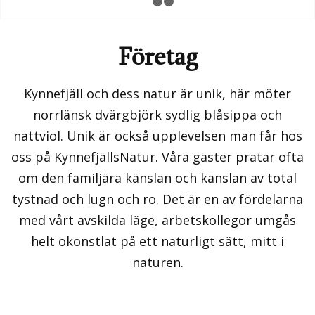
1
2
3
Företag
Kynnefjäll och dess natur är unik, här möter
norrlänsk dvärgbjörk sydlig blåsippa och
nattviol. Unik är också upplevelsen man får hos
oss på KynnefjällsNatur. Våra gäster pratar ofta
om den familjära känslan och känslan av total
tystnad och lugn och ro. Det är en av fördelarna
med vårt avskilda läge, arbetskollegor umgås
helt okonstlat på ett naturligt sätt, mitt i
naturen.